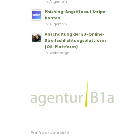
in:
Allgemein
Phishing-Angriffe auf Stripe-
Konten
in:
Allgemein
Abschaltung der EU-Online-
Streitschlichtungsplattform
(OS-Plattform)
in:
Webdesign
Portfolio-Übersicht