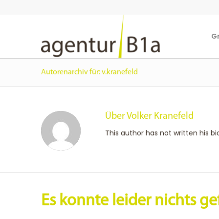
G
Autorenarchiv für: v.kranefeld
Über
Volker Kranefeld
This author has not written his bi
Es konnte leider nichts 