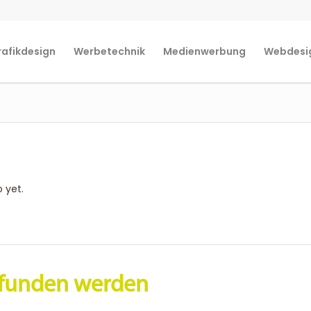
rafikdesign
Werbetechnik
Medienwerbung
Webdesi
o yet.
gefunden werden