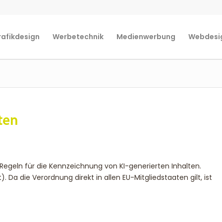
rafikdesign
Werbetechnik
Medienwerbung
Webdesi
ten
egeln für die Kennzeichnung von KI-generierten Inhalten.
. Da die Verordnung direkt in allen EU-Mitgliedstaaten gilt, ist