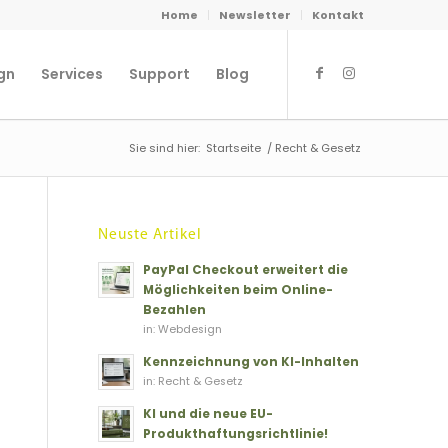
Home
Newsletter
Kontakt
gn
Services
Support
Blog
Sie sind hier:
Startseite
/
Recht & Gesetz
Neuste Artikel
PayPal Checkout erweitert die
Möglichkeiten beim Online-
Bezahlen
in:
Webdesign
Kennzeichnung von KI-Inhalten
in:
Recht & Gesetz
KI und die neue EU-
Produkthaftungsrichtlinie!