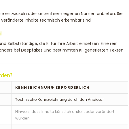
me entwickeln oder unter ihrem eigenen Namen anbieten. Sie
 veränderte Inhalte technisch erkennbar sind.
d
elbstständige, die KI für ihre Arbeit einsetzen. Eine rein
sonders bei Deepfakes und bestimmten KI-generierten Texten
rden?
KENNZEICHNUNG ERFORDERLICH
Technische Kennzeichnung durch den Anbieter
Hinweis, dass Inhalte künstlich erstellt oder verändert
wurden