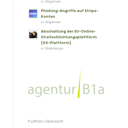
in:
Allgemein
Phishing-Angriffe auf Stripe-
Konten
in:
Allgemein
Abschaltung der EU-Online-
Streitschlichtungsplattform
(OS-Plattform)
in:
Webdesign
Portfolio-Übersicht