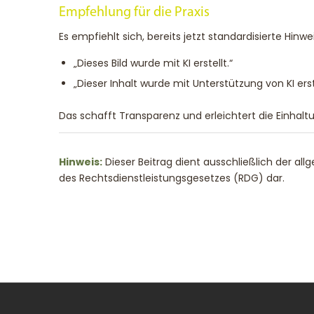
Empfehlung für die Praxis
Es empfiehlt sich, bereits jetzt standardisierte Hinw
„Dieses Bild wurde mit KI erstellt.“
„Dieser Inhalt wurde mit Unterstützung von KI erst
Das schafft Transparenz und erleichtert die Einhal
Hinweis:
Dieser Beitrag dient ausschließlich der al
des Rechtsdienstleistungsgesetzes (RDG) dar.