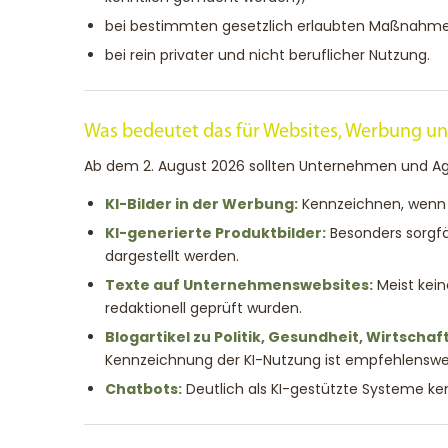
bei bestimmten gesetzlich erlaubten Maßnahmen
bei rein privater und nicht beruflicher Nutzung.
Was bedeutet das für Websites, Werbung un
Ab dem 2. August 2026 sollten Unternehmen und Ag
KI-Bilder in der Werbung:
Kennzeichnen, wenn s
KI-generierte Produktbilder:
Besonders sorgfä
dargestellt werden.
Texte auf Unternehmenswebsites:
Meist kein
redaktionell geprüft wurden.
Blogartikel zu Politik, Gesundheit, Wirtscha
Kennzeichnung der KI-Nutzung ist empfehlenswe
Chatbots:
Deutlich als KI-gestützte Systeme ke