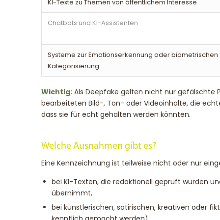
KI-Texte zu Themen von öffentlichem Interesse
Chatbots und KI-Assistenten
Systeme zur Emotionserkennung oder biometrischen
Kategorisierung
Wichtig:
Als Deepfake gelten nicht nur gefälschte 
bearbeiteten Bild-, Ton- oder Videoinhalte, die ech
dass sie für echt gehalten werden könnten.
Welche Ausnahmen gibt es?
Eine Kennzeichnung ist teilweise nicht oder nur eing
bei KI-Texten, die redaktionell geprüft wurden 
übernimmt,
bei künstlerischen, satirischen, kreativen oder f
kenntlich gemacht werden),