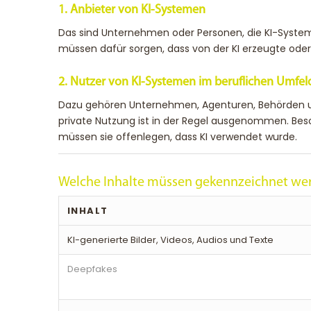
1. Anbieter von KI-Systemen
Das sind Unternehmen oder Personen, die KI-Syste
müssen dafür sorgen, dass von der KI erzeugte oder
2. Nutzer von KI-Systemen im beruflichen Umfel
Dazu gehören Unternehmen, Agenturen, Behörden und S
private Nutzung ist in der Regel ausgenommen. Be
müssen sie offenlegen, dass KI verwendet wurde.
Welche Inhalte müssen gekennzeichnet we
INHALT
KI-generierte Bilder, Videos, Audios und Texte
Deepfakes