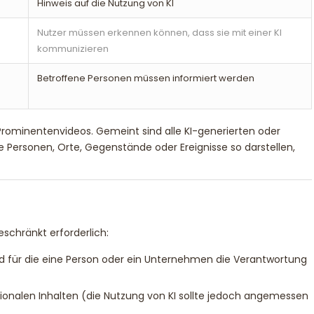
Hinweis auf die Nutzung von KI
Nutzer müssen erkennen können, dass sie mit einer KI
kommunizieren
Betroffene Personen müssen informiert werden
Prominentenvideos. Gemeint sind alle KI-generierten oder
te Personen, Orte, Gegenstände oder Ereignisse so darstellen,
eschränkt erforderlich:
und für die eine Person oder ein Unternehmen die Verantwortung
iktionalen Inhalten (die Nutzung von KI sollte jedoch angemessen