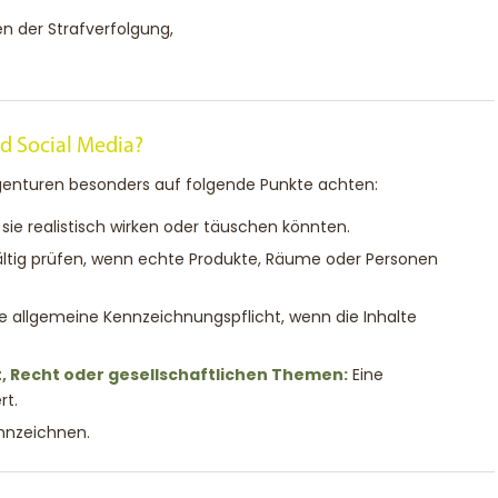
 der Strafverfolgung,
d Social Media?
enturen besonders auf folgende Punkte achten:
ie realistisch wirken oder täuschen könnten.
ltig prüfen, wenn echte Produkte, Räume oder Personen
e allgemeine Kennzeichnungspflicht, wenn die Inhalte
ft, Recht oder gesellschaftlichen Themen:
Eine
rt.
nnzeichnen.