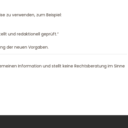
eise zu verwenden, zum Beispiel:
ellt und redaktionell geprüft.“
tung der neuen Vorgaben.
lgemeinen Information und stellt keine Rechtsberatung im Sinne