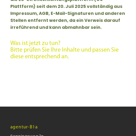
Plattform) seit dem 20. Juli 2025 vollständig aus
Impressum, AGB, E-Mail-Signaturen und anderen
Stellen entfernt werden, da ein Verweis darauf
irreführend und kann abmahnbar sein.
Was ist jetzt zu tun?
Bitte prüfen Sie Ihre Inhalte und passen Sie
diese entsprechend an.
agentur-B1a