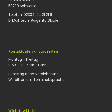
Senningsweg 1a
58239 Schwerte
Telefon:
02304. 24 21 21 6
E-Mail:
team@agenturB1a.de
Kontaktdaten u. Bürozeiten
Montag – Freitag
9 bis 13 u. 14 bis 18 Uhr
Samstag nach Vereinbarung
Wir bitten um Terminabsprache
Wichtige Links