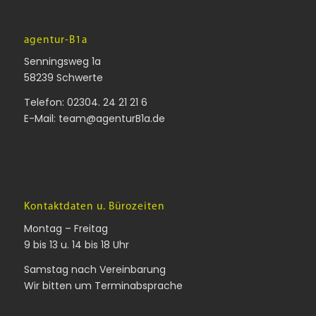
agentur-B1a
Senningsweg 1a
58239 Schwerte
Telefon:
02304. 24 21 21 6
E-Mail:
team@agenturB1a.de
Kontaktdaten u. Bürozeiten
Montag – Freitag
9 bis 13 u. 14 bis 18 Uhr
Samstag nach Vereinbarung
Wir bitten um Terminabsprache