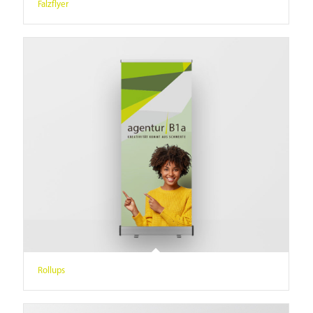
Falzflyer
Rollups