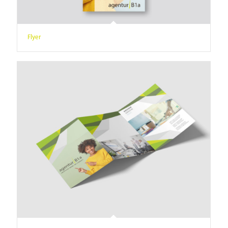
Flyer