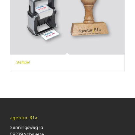
Stempel
agentur-B1a
Senningsweg 1a
58239 Schwerte