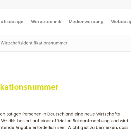
rafikdesign
Werbetechnik
Medienwerbung
Webdesi
 Wirtschaftsidentifikationsnummer
fikationsnummer
lich tätigen Personen in Deutschland eine neue Wirtschafts-
 W-IdNr. basiert auf einer offiziellen Bekanntmachung und wird
tende Angabe erforderlich sein. Wichtig ist zu bemerken, dass