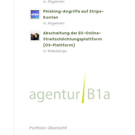
in:
Allgemein
Phishing-Angriffe auf Stripe-
Konten
in:
Allgemein
Abschaltung der EU-Online-
Streitschlichtungsplattform
(OS-Plattform)
in:
Webdesign
Portfolio-Übersicht