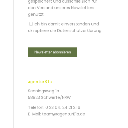
gespeichert und ausschließlich für
den Versand unseres Newsletters
genutzt.
Ich bin damit einverstanden und
akzeptiere die
Datenschutzerklärung
agenturB1a
Senningsweg 1a
58923 Schwerte/NRW
Telefon:
0 23 04. 24 21 21 6
E-Mail:
team@agenturB1a.de