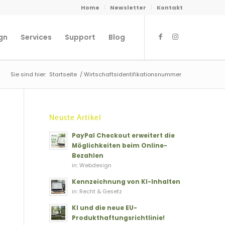
Home
Newsletter
Kontakt
gn
Services
Support
Blog
Sie sind hier:
Startseite
/
Wirtschaftsidentifikationsnummer
Neuste Artikel
PayPal Checkout erweitert die
Möglichkeiten beim Online-
Bezahlen
in:
Webdesign
Kennzeichnung von KI-Inhalten
in:
Recht & Gesetz
KI und die neue EU-
Produkthaftungsrichtlinie!