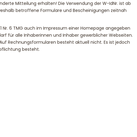
erte Mitteilung erhalten! Die Verwendung der W-IdNr. ist ab
, weshalb betroffene Formulare und Bescheinigungen zeitnah
 1 Nr. 6 TMG auch im Impressum einer Homepage angegeben
arf für alle Inhaberinnen und Inhaber gewerblicher Webseiten.
Auf Rechnungsformularen besteht aktuell nicht. Es ist jedoch
pflichtung besteht.