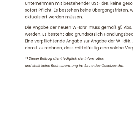
Unternehmen mit bestehender USt-IdNr. keine gesond
sofort Pflicht. Es bestehen keine Übergangsfristen
aktualisiert werden müssen.
Die Angabe der neuen W-IdNr. muss gemäß §5 Abs.
werden. Es besteht also grundsätzlich Handlungsbed
Eine verpflichtende Angabe zur Angabe der W-IdNr. 
damit zu rechnen, dass mittelfristig eine solche Ver
*) Dieser Beitrag dient lediglich der Information
und stellt keine Rechtsberatung im Sinne des Gesetzes dar.